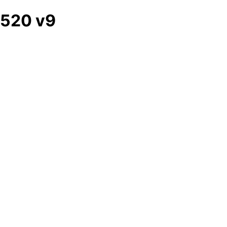
520 v9