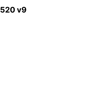
520 v9