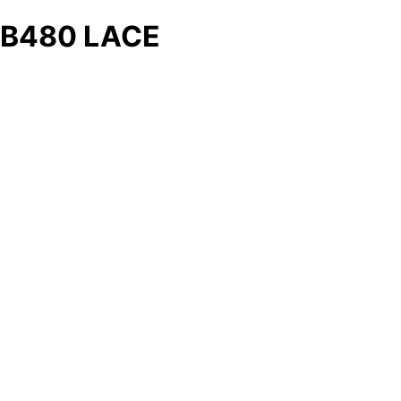
B480 LACE