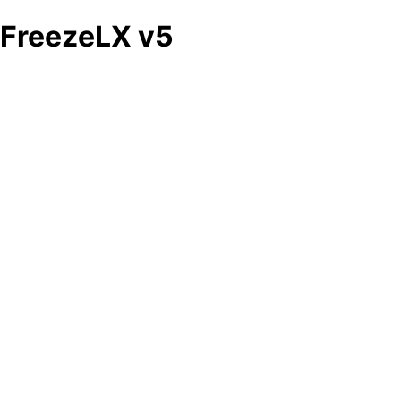
FreezeLX v5