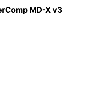
perComp MD-X v3