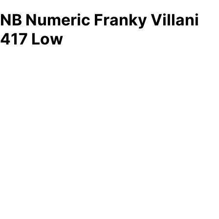
NB Numeric Franky Villani
417 Low