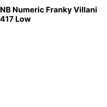
NB Numeric Franky Villani
417 Low