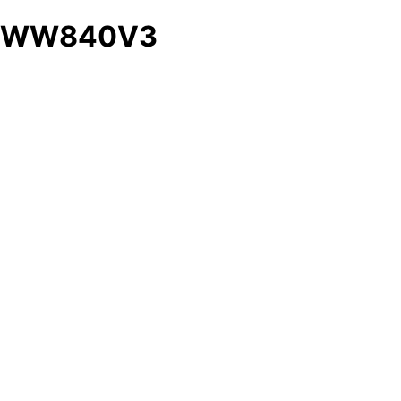
WW840V3